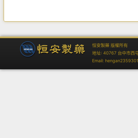
恒安製藥 版權所有
地址: 40767 台中市西屯區工業區一
Email: hengan235930